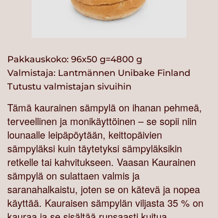
Pakkauskoko: 96x50 g=4800 g
Valmistaja:
Lantmännen Unibake Finland
Tutustu valmistajan sivuihin
Tämä kaurainen sämpylä on ihanan pehmeä,
terveellinen ja monikäyttöinen – se sopii niin
lounaalle leipäpöytään, keittopäivien
sämpyläksi kuin täytetyksi sämpyläksikin
retkelle tai kahvitukseen. Vaasan Kaurainen
sämpylä on sulattaen valmis ja
saranahalkaistu, joten se on kätevä ja nopea
käyttää. Kauraisen sämpylän viljasta 35 % on
kauraa ja se sisältää runsaasti kuitua.