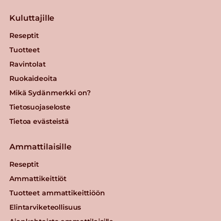
Kuluttajille
Reseptit
Tuotteet
Ravintolat
Ruokaideoita
Mikä Sydänmerkki on?
Tietosuojaseloste
Tietoa evästeistä
Ammattilaisille
Reseptit
Ammattikeittiöt
Tuotteet ammattikeittiöön
Elintarviketeollisuus