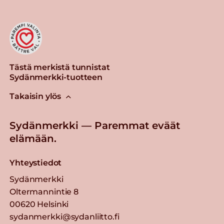
Tästä merkistä tunnistat
Sydänmerkki-tuotteen
Takaisin ylös
Sydänmerkki — Paremmat eväät
elämään.
Yhteystiedot
Sydänmerkki
Oltermannintie 8
00620 Helsinki
sydanmerkki@sydanliitto.fi