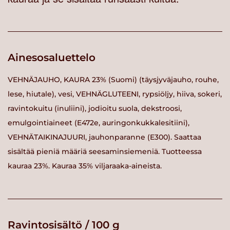
Ainesosaluettelo
VEHNÄJAUHO, KAURA 23% (Suomi) (täysjyväjauho, rouhe,
lese, hiutale), vesi, VEHNÄGLUTEENI, rypsiöljy, hiiva, sokeri,
ravintokuitu (inuliini), jodioitu suola, dekstroosi,
emulgointiaineet (E472e, auringonkukkalesitiini),
VEHNÄTAIKINAJUURI, jauhonparanne (E300). Saattaa
sisältää pieniä määriä seesaminsiemeniä. Tuotteessa
kauraa 23%. Kauraa 35% viljaraaka-aineista.
Ravintosisältö / 100 g