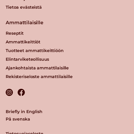
Tietoa evästeistä
Ammattilaisille
Reseptit
Ammattikeittiöt
Tuotteet ammattikeittiöön
Elintarviketeollisuus
Ajankohtaista ammattilaisille
Rekisteriseloste ammattilaisille
Briefly in English
På svenska
Tietosuojaseloste