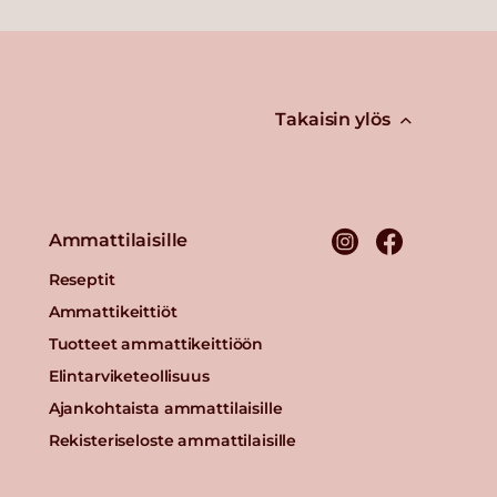
Takaisin ylös
Ammattilaisille
Reseptit
Ammattikeittiöt
Tuotteet ammattikeittiöön
Elintarviketeollisuus
Ajankohtaista ammattilaisille
Rekisteriseloste ammattilaisille