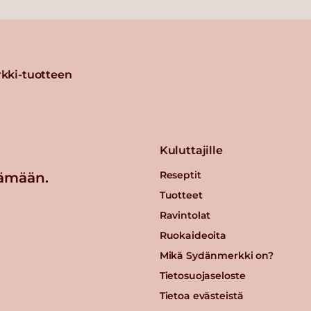
kki-tuotteen
Kuluttajille
Reseptit
ämään.
Tuotteet
Ravintolat
Ruokaideoita
Mikä Sydänmerkki on?
Tietosuojaseloste
Tietoa evästeistä