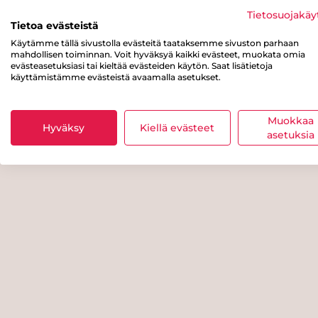
Tietosuojakäy
Tietoa evästeistä
Käytämme tällä sivustolla evästeitä taataksemme sivuston parhaan
mahdollisen toiminnan. Voit hyväksyä kaikki evästeet, muokata omia
evästeasetuksiasi tai kieltää evästeiden käytön. Saat lisätietoja
käyttämistämme evästeistä avaamalla asetukset.
Muokkaa
Hyväksy
Kiellä evästeet
asetuksia