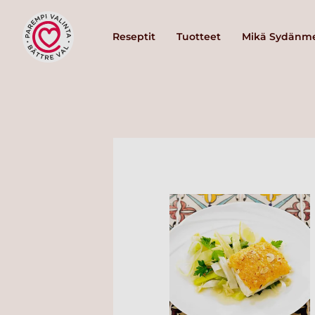
Reseptit
Tuotteet
Mikä Sydänme