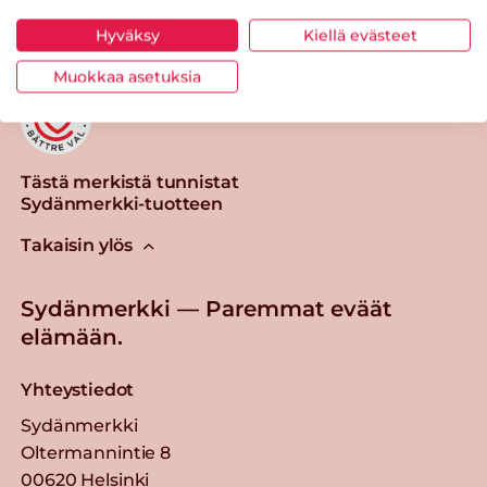
Hyväksy
Kiellä evästeet
Muokkaa asetuksia
Tästä merkistä tunnistat
Sydänmerkki-tuotteen
Takaisin ylös
Sydänmerkki — Paremmat eväät
elämään.
Yhteystiedot
Sydänmerkki
Oltermannintie 8
00620 Helsinki