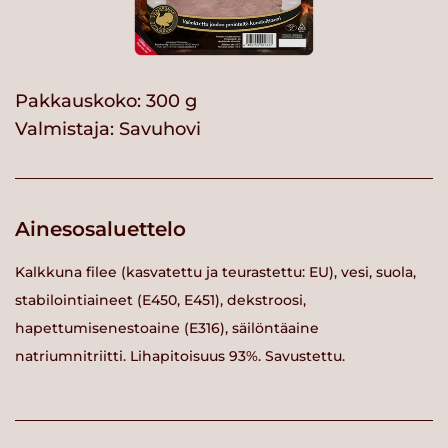
Pakkauskoko: 300 g
Valmistaja:
Savuhovi
Ainesosaluettelo
Kalkkuna filee (kasvatettu ja teurastettu: EU), vesi, suola,
stabilointiaineet (E450, E451), dekstroosi,
hapettumisenestoaine (E316), säilöntäaine
natriumnitriitti. Lihapitoisuus 93%. Savustettu.