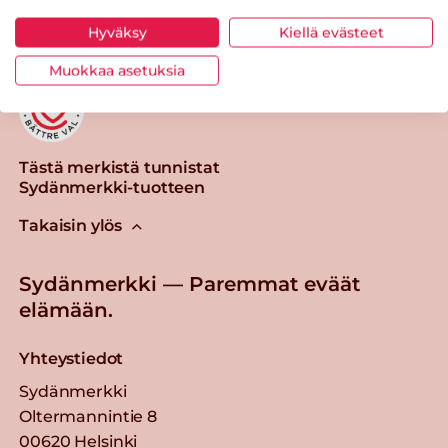
Hyväksy
Kiellä evästeet
Muokkaa asetuksia
Tästä merkistä tunnistat
Sydänmerkki-tuotteen
Takaisin ylös
Sydänmerkki — Paremmat eväät
elämään.
Yhteystiedot
Sydänmerkki
Oltermannintie 8
00620 Helsinki