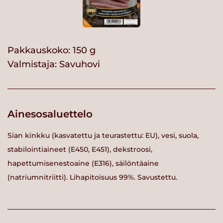
Pakkauskoko: 150 g
Valmistaja:
Savuhovi
Ainesosaluettelo
Sian kinkku (kasvatettu ja teurastettu: EU), vesi, suola,
stabilointiaineet (E450, E451), dekstroosi,
hapettumisenestoaine (E316), säilöntäaine
(natriumnitriitti). Lihapitoisuus 99%. Savustettu.