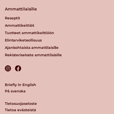
Ammattilaisille
Reseptit
Ammattikeittiöt
Tuotteet ammattikeittiöön
Elintarviketeollisuus
Ajankohtaista ammattilaisille
Rekisteriseloste ammattilaisille
Briefly in English
På svenska
Tietosuojaseloste
Tietoa evästeistä