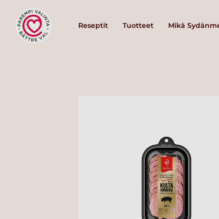
Reseptit
Tuotteet
Mikä Sydänme