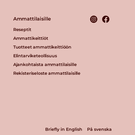
Ammattilaisille
Reseptit
Ammattikeittiöt
Tuotteet ammattikeittiöön
Elintarviketeollisuus
Ajankohtaista ammattilaisille
Rekisteriseloste ammattilaisille
Briefly in English
På svenska