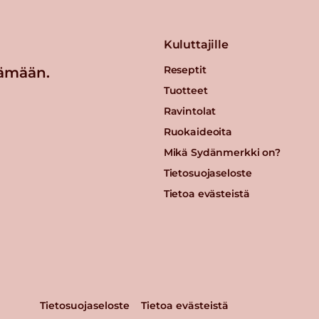
Kuluttajille
Reseptit
ämään.
Tuotteet
Ravintolat
Ruokaideoita
Mikä Sydänmerkki on?
Tietosuojaseloste
Tietoa evästeistä
Tietosuojaseloste
Tietoa evästeistä