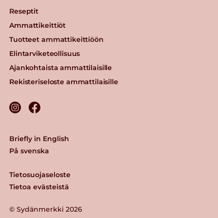
Reseptit
Ammattikeittiöt
Tuotteet ammattikeittiöön
Elintarviketeollisuus
Ajankohtaista ammattilaisille
Rekisteriseloste ammattilaisille
Briefly in English
På svenska
Tietosuojaseloste
Tietoa evästeistä
© Sydänmerkki 2026