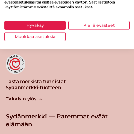
evästeasetuksiasi tai kieltää evästeiden käytön. Saat lisätietoja
käyttämistämme evästeistä avaamalla asetukset.
Hyväksy
Kiellä evästeet
Tulosta sivu
Jaa tuote
Muokkaa asetuksia
Tästä merkistä tunnistat
Sydänmerkki-tuotteen
Takaisin ylös
Sydänmerkki — Paremmat eväät
elämään.