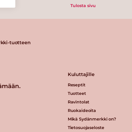
Tulosta sivu
kki-tuotteen
Kuluttajille
Reseptit
ämään.
Tuotteet
Ravintolat
Ruokaideoita
Mikä Sydänmerkki on?
Tietosuojaseloste