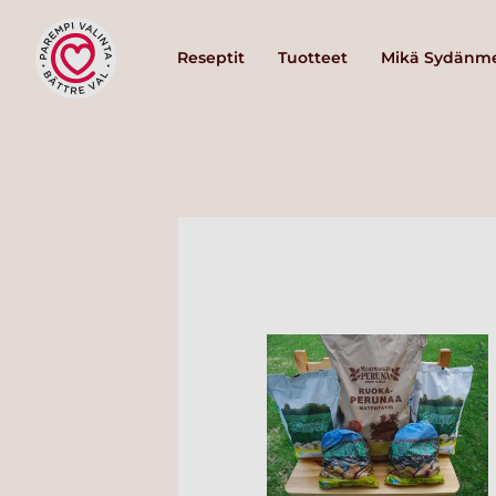
Reseptit
Tuotteet
Mikä Sydänme