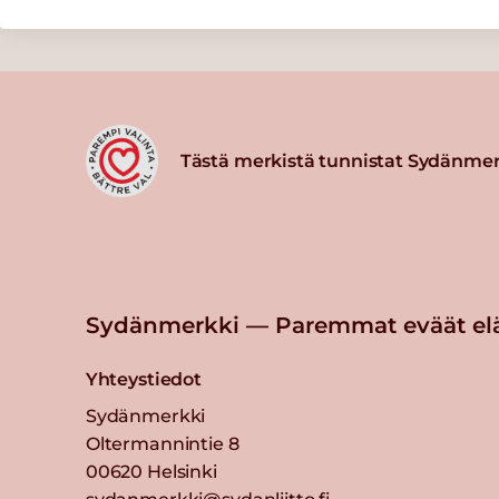
Tästä merkistä tunnistat Sydänmer
Sydänmerkki — Paremmat eväät el
Yhteystiedot
Sydänmerkki
Oltermannintie 8
00620 Helsinki