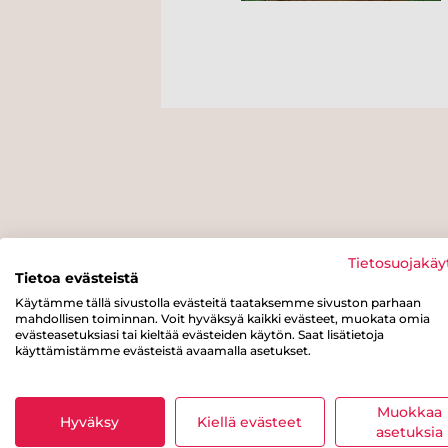
Tietosuojakäy
Tietoa evästeistä
Käytämme tällä sivustolla evästeitä taataksemme sivuston parhaan
mahdollisen toiminnan. Voit hyväksyä kaikki evästeet, muokata omia
evästeasetuksiasi tai kieltää evästeiden käytön. Saat lisätietoja
käyttämistämme evästeistä avaamalla asetukset.
Muokkaa
Hyväksy
Kiellä evästeet
asetuksia