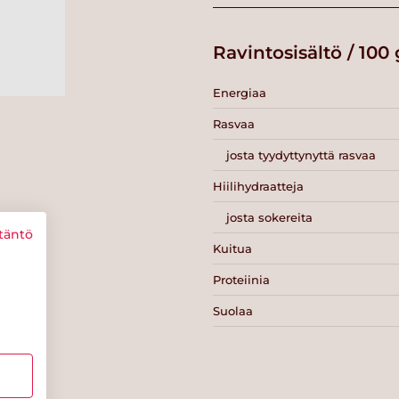
Ravintosisältö / 100 
Energiaa
Rasvaa
josta tyydyttynyttä rasvaa
Hiilihydraatteja
josta sokereita
täntö
Kuitua
Proteiinia
Suolaa