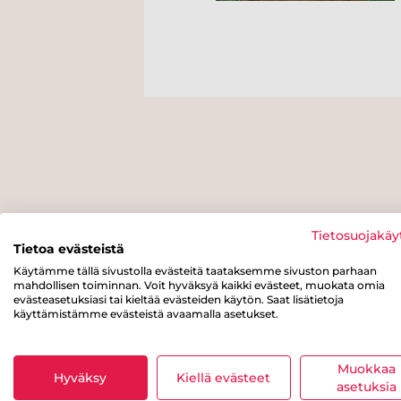
Tietosuojakäy
Tietoa evästeistä
Käytämme tällä sivustolla evästeitä taataksemme sivuston parhaan
mahdollisen toiminnan. Voit hyväksyä kaikki evästeet, muokata omia
evästeasetuksiasi tai kieltää evästeiden käytön. Saat lisätietoja
käyttämistämme evästeistä avaamalla asetukset.
Muokkaa
Hyväksy
Kiellä evästeet
asetuksia