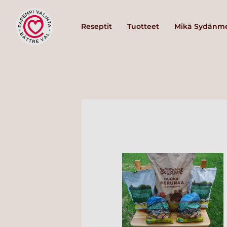
Reseptit
Tuotteet
Mikä Sydänme