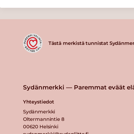
Tästä merkistä tunnistat Sydänmer
Sydänmerkki — Paremmat eväät el
Yhteystiedot
Sydänmerkki
Oltermannintie 8
00620 Helsinki