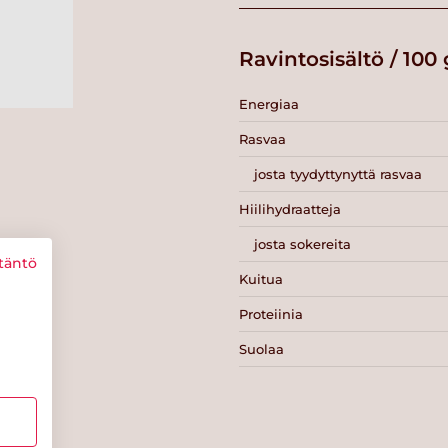
Ravintosisältö / 100 
Energiaa
Rasvaa
josta tyydyttynyttä rasvaa
Hiilihydraatteja
josta sokereita
täntö
Kuitua
Proteiinia
Suolaa