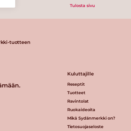
Tulosta sivu
kki-tuotteen
Kuluttajille
Reseptit
ämään.
Tuotteet
Ravintolat
Ruokaideoita
Mikä Sydänmerkki on?
Tietosuojaseloste