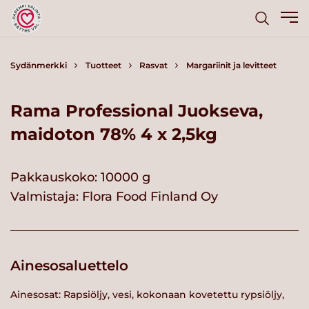
Sydänmerkki
Tuotteet
Rasvat
Margariinit ja levitteet
Rama Professional Juokseva,
maidoton 78% 4 x 2,5kg
Pakkauskoko: 10000 g
Valmistaja:
Flora Food Finland Oy
Ainesosaluettelo
Ainesosat: Rapsiöljy, vesi, kokonaan kovetettu rypsiöljy,