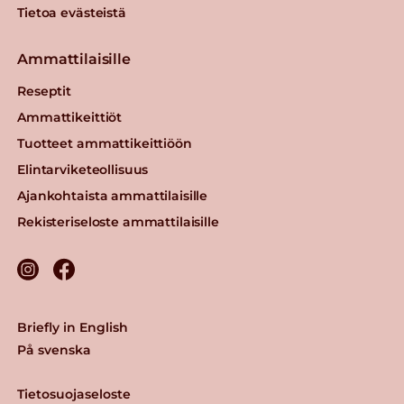
Tietoa evästeistä
Ammattilaisille
Reseptit
Ammattikeittiöt
Tuotteet ammattikeittiöön
Elintarviketeollisuus
Ajankohtaista ammattilaisille
Rekisteriseloste ammattilaisille
Briefly in English
På svenska
Tietosuojaseloste