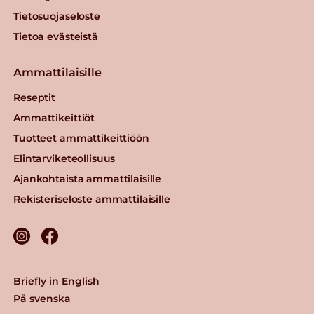
Tietosuojaseloste
Tietoa evästeistä
Ammattilaisille
Reseptit
Ammattikeittiöt
Tuotteet ammattikeittiöön
Elintarviketeollisuus
Ajankohtaista ammattilaisille
Rekisteriseloste ammattilaisille
Briefly in English
På svenska