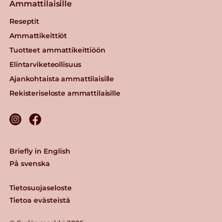
Ammattilaisille
Reseptit
Ammattikeittiöt
Tuotteet ammattikeittiöön
Elintarviketeollisuus
Ajankohtaista ammattilaisille
Rekisteriseloste ammattilaisille
Briefly in English
På svenska
Tietosuojaseloste
Tietoa evästeistä