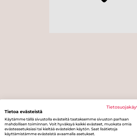
Tietosuojakäy
Tietoa evästeistä
Käytämme tällä sivustolla evästeitä taataksemme sivuston parhaan
mahdollisen toiminnan. Voit hyväksyä kaikki evästeet, muokata omia
evästeasetuksiasi tai kieltää evästeiden käytön. Saat lisätietoja
käyttämistämme evästeistä avaamalla asetukset.