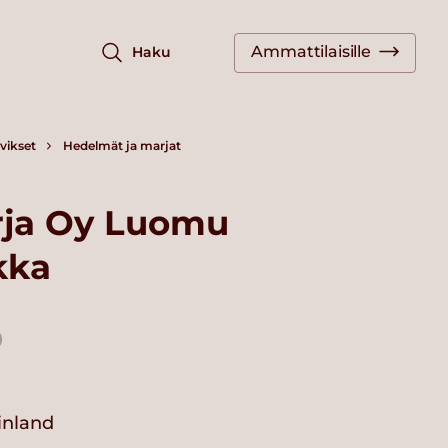
Ammattilaisille
Haku
vikset
Hedelmät ja marjat
ja Oy Luomu
kka
Finland