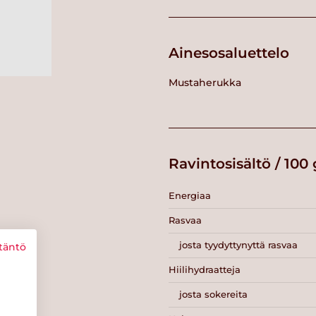
Ainesosaluettelo
Mustaherukka
Ravintosisältö / 100 
Energiaa
Rasvaa
josta tyydyttynyttä rasvaa
täntö
Hiilihydraatteja
josta sokereita