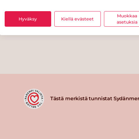
Muokkaa
Hyväksy
Kiellä evästeet
asetuksia
Tästä merkistä tunnistat Sydänmer