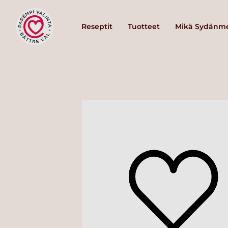
Reseptit
Tuotteet
Mikä Sydänme