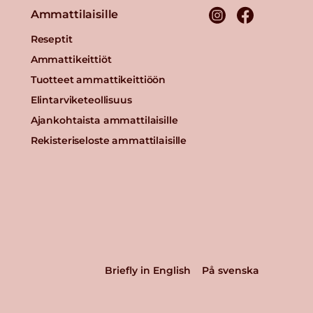
Ammattilaisille
Reseptit
Ammattikeittiöt
Tuotteet ammattikeittiöön
Elintarviketeollisuus
Ajankohtaista ammattilaisille
Rekisteriseloste ammattilaisille
Briefly in English
På svenska