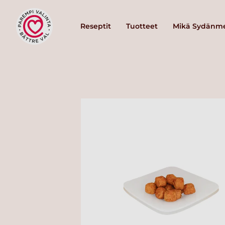
Reseptit
Tuotteet
Mikä Sydänme