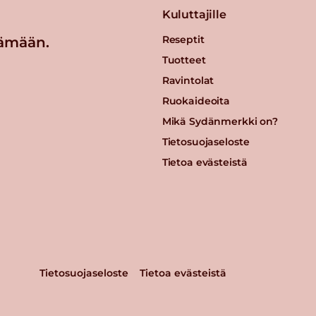
Kuluttajille
Reseptit
ämään.
Tuotteet
Ravintolat
Ruokaideoita
Mikä Sydänmerkki on?
Tietosuojaseloste
Tietoa evästeistä
Tietosuojaseloste
Tietoa evästeistä