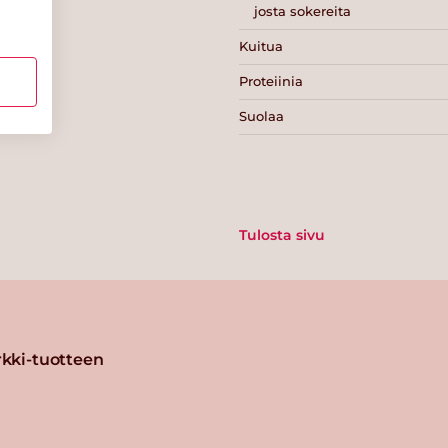
josta sokereita
Kuitua
Proteiinia
Suolaa
Tulosta sivu
kki-tuotteen