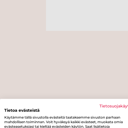
Tietosuojakäy
Tietoa evästeistä
Käytämme tällä sivustolla evästeitä taataksemme sivuston parhaan
mahdollisen toiminnan. Voit hyväksyä kaikki evästeet, muokata omia
evästeasetuksiasi tai kieltää evästeiden käytön. Saat lisätietoja