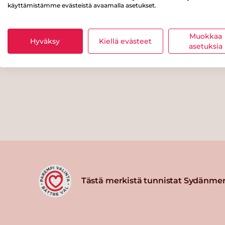
käyttämistämme evästeistä avaamalla asetukset.
Muokkaa
Hyväksy
Kiellä evästeet
asetuksia
Tästä merkistä tunnistat Sydänmer