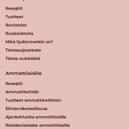
Reseptit
Tuotteet
Ravintolat
Ruokaideoita
Mikä Sydänmerkki on?
Tietosuojaseloste
Tietoa evästeistä
Ammattilaisille
Reseptit
Ammattikeittiöt
Tuotteet ammattikeittiöön
Elintarviketeollisuus
Ajankohtaista ammattilaisille
Rekisteriseloste ammattilaisille