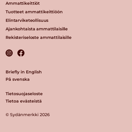
Ammattikeittiöt
Tuotteet ammattikeittiöön
Elintarviketeollisuus
Ajankohtaista ammattilaisille
Rekisteriseloste ammattilaisille
Briefly in English
På svenska
Tietosuojaseloste
Tietoa evästeistä
© Sydänmerkki 2026