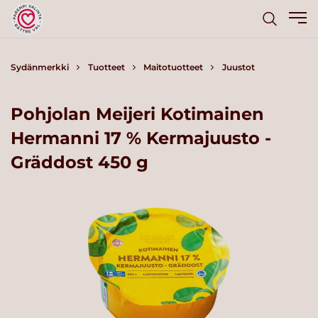
Sydänmerkki
Tuotteet
Maitotuotteet
Juustot
Pohjolan Meijeri Kotimainen
Hermanni 17 % Kermajuusto -
Gräddost 450 g