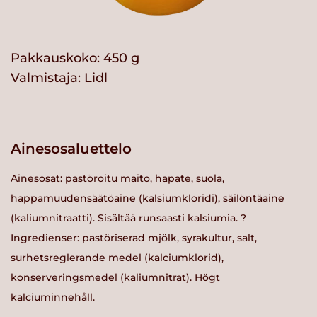
Pakkauskoko: 450 g
Valmistaja:
Lidl
Ainesosaluettelo
Ainesosat: pastöroitu maito, hapate, suola,
happamuudensäätöaine (kalsiumkloridi), säilöntäaine
(kaliumnitraatti). Sisältää runsaasti kalsiumia. ?
Ingredienser: pastöriserad mjölk, syrakultur, salt,
surhetsreglerande medel (kalciumklorid),
konserveringsmedel (kaliumnitrat). Högt
kalciuminnehåll.