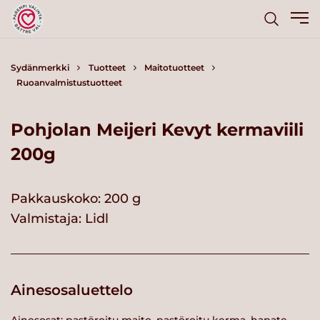
Sydänmerkki
Tuotteet
Maitotuotteet
Ruoanvalmistustuotteet
Pohjolan Meijeri Kevyt kermaviili
200g
Pakkauskoko: 200 g
Valmistaja:
Lidl
Ainesosaluettelo