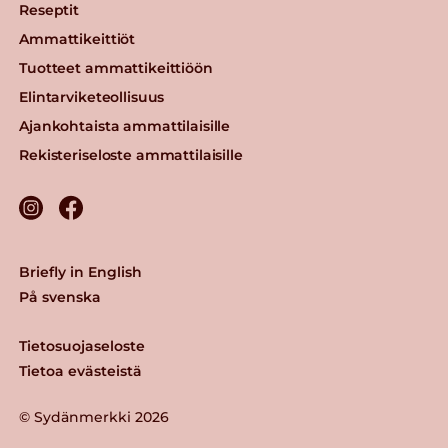
Reseptit
Ammattikeittiöt
Tuotteet ammattikeittiöön
Elintarviketeollisuus
Ajankohtaista ammattilaisille
Rekisteriseloste ammattilaisille
Briefly in English
På svenska
Tietosuojaseloste
Tietoa evästeistä
© Sydänmerkki 2026