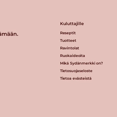
Kuluttajille
Reseptit
ämään.
Tuotteet
Ravintolat
Ruokaideoita
Mikä Sydänmerkki on?
Tietosuojaseloste
Tietoa evästeistä