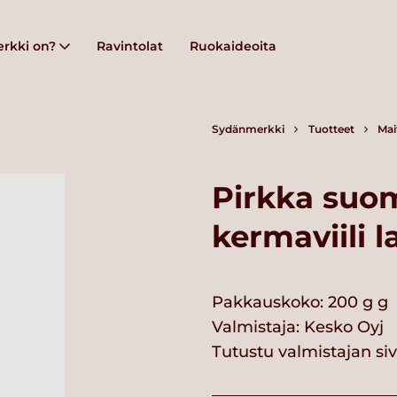
rkki on?
Ravintolat
Ruokaideoita
Sydänmerkki
Tuotteet
Mai
Pirkka suo
kermaviili 
Pakkauskoko: 200 g g
Valmistaja:
Kesko Oyj
Tutustu valmistajan si