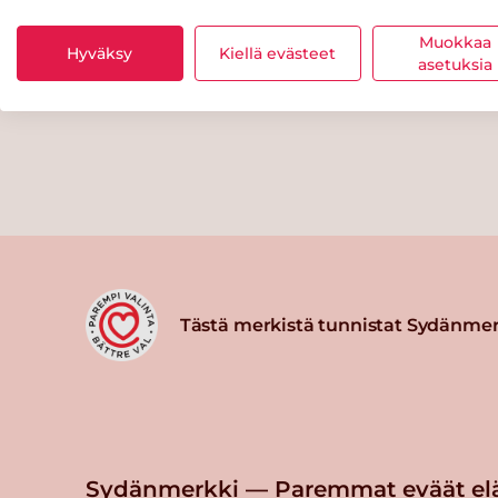
Muokkaa
Hyväksy
Kiellä evästeet
asetuksia
Tästä merkistä tunnistat Sydänmer
Sydänmerkki — Paremmat eväät el