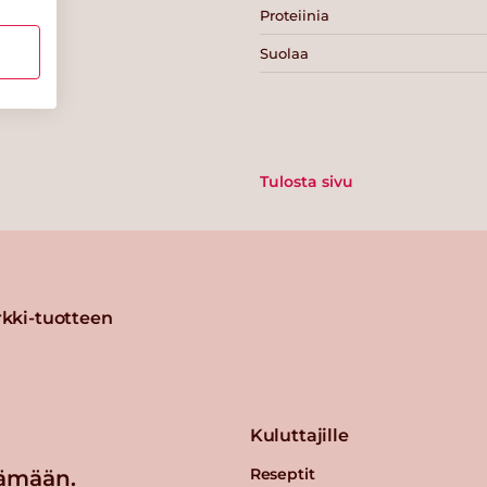
Proteiinia
Suolaa
Tulosta sivu
kki-tuotteen
Kuluttajille
Reseptit
ämään.