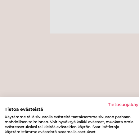
Tietosuojakäy
Tietoa evästeistä
Käytämme tällä sivustolla evästeitä taataksemme sivuston parhaan
mahdollisen toiminnan. Voit hyväksyä kaikki evästeet, muokata omia
evästeasetuksiasi tai kieltää evästeiden käytön. Saat lisätietoja
käyttämistämme evästeistä avaamalla asetukset.