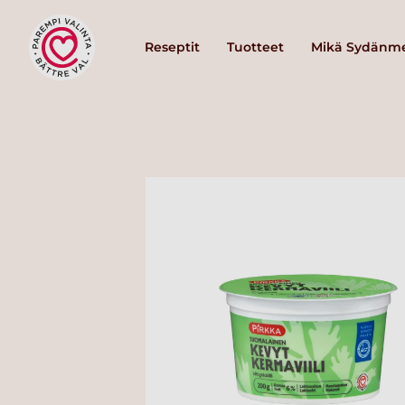
Reseptit
Tuotteet
Mikä Sydänme