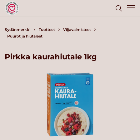
Sydänmerkki
Tuotteet
Viljavalmisteet
Puurot ja hiutaleet
Pirkka kaurahiutale 1kg