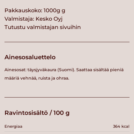
Pakkauskoko: 1000g g
Valmistaja:
Kesko Oyj
Tutustu valmistajan sivuihin
Ainesosaluettelo
Ainesosat: täysjyväkaura (Suomi). Saattaa sisältää pieniä
määriä vehnää, ruista ja ohraa.
Ravintosisältö / 100 g
Energiaa
364 kcal