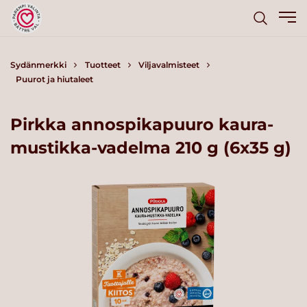
Sydänmerkki
Tuotteet
Viljavalmisteet
Puurot ja hiutaleet
Pirkka annospikapuuro kaura-
mustikka-vadelma 210 g (6x35 g)