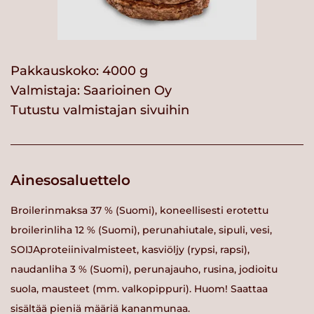
Pakkauskoko: 4000 g
Valmistaja:
Saarioinen Oy
Tutustu valmistajan sivuihin
Ainesosaluettelo
Broilerinmaksa 37 % (Suomi), koneellisesti erotettu
broilerinliha 12 % (Suomi), perunahiutale, sipuli, vesi,
SOIJAproteiinivalmisteet, kasviöljy (rypsi, rapsi),
naudanliha 3 % (Suomi), perunajauho, rusina, jodioitu
suola, mausteet (mm. valkopippuri). Huom! Saattaa
sisältää pieniä määriä kananmunaa.