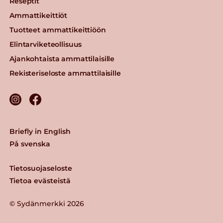
Reseptit
Ammattikeittiöt
Tuotteet ammattikeittiöön
Elintarviketeollisuus
Ajankohtaista ammattilaisille
Rekisteriseloste ammattilaisille
Briefly in English
På svenska
Tietosuojaseloste
Tietoa evästeistä
© Sydänmerkki 2026