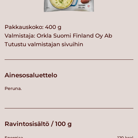
Pakkauskoko: 400 g
Valmistaja:
Orkla Suomi Finland Oy Ab
Tutustu valmistajan sivuihin
Ainesosaluettelo
Peruna.
Ravintosisältö / 100 g
Energiaa
120 kcal