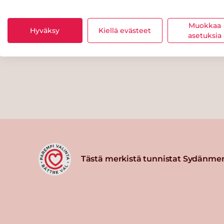
Muokkaa
Hyväksy
Kiellä evästeet
asetuksia
Tästä merkistä tunnistat Sydänmer