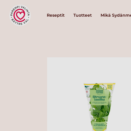
Reseptit
Tuotteet
Mikä Sydänme