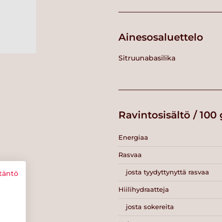
Ainesosaluettelo
Sitruunabasilika
Ravintosisältö / 100 
Energiaa
Rasvaa
josta tyydyttynyttä rasvaa
täntö
Hiilihydraatteja
josta sokereita