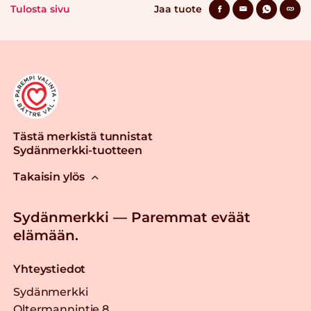
Tulosta sivu
Jaa tuote
Tästä merkistä tunnistat
Sydänmerkki-tuotteen
Takaisin ylös
Sydänmerkki — Paremmat eväät
elämään.
Yhteystiedot
Sydänmerkki
Oltermannintie 8