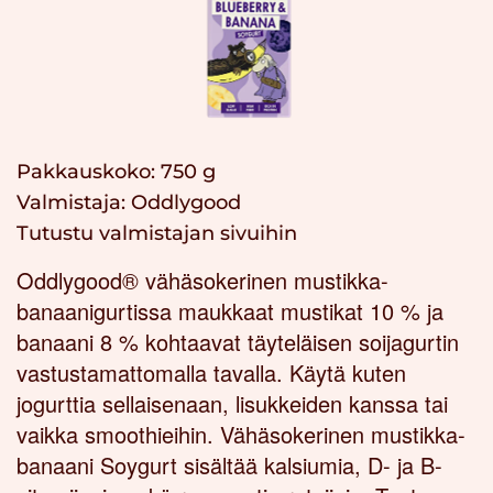
Pakkauskoko: 750 g
Valmistaja:
Oddlygood
Tutustu valmistajan sivuihin
Oddlygood® vähäsokerinen mustikka-
banaanigurtissa maukkaat mustikat 10 % ja
banaani 8 % kohtaavat täyteläisen soijagurtin
vastustamattomalla tavalla. Käytä kuten
jogurttia sellaisenaan, lisukkeiden kanssa tai
vaikka smoothieihin. Vähäsokerinen mustikka-
banaani Soygurt sisältää kalsiumia, D- ja B-