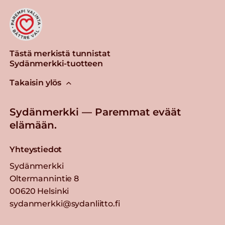
Tästä merkistä tunnistat
Sydänmerkki-tuotteen
Takaisin ylös
Sydänmerkki — Paremmat eväät
elämään.
Yhteystiedot
Sydänmerkki
Oltermannintie 8
00620 Helsinki
sydanmerkki@sydanliitto.fi