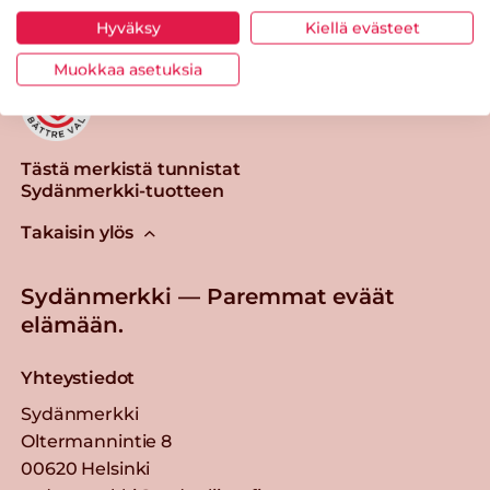
Hyväksy
Kiellä evästeet
Muokkaa asetuksia
Tästä merkistä tunnistat
Sydänmerkki-tuotteen
Takaisin ylös
Sydänmerkki — Paremmat eväät
elämään.
Yhteystiedot
Sydänmerkki
Oltermannintie 8
00620 Helsinki