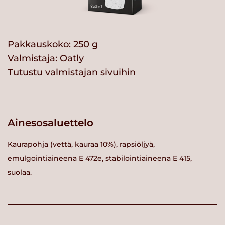
Pakkauskoko: 250 g
Valmistaja:
Oatly
Tutustu valmistajan sivuihin
Ainesosaluettelo
Kaurapohja (vettä, kauraa 10%), rapsiöljyä,
emulgointiaineena E 472e, stabilointiaineena E 415,
suolaa.