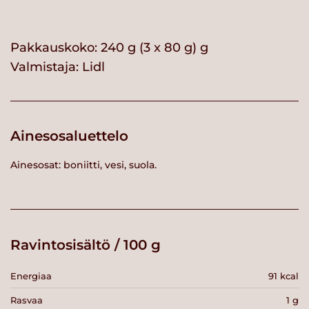
Pakkauskoko: 240 g (3 x 80 g) g
Valmistaja:
Lidl
Ainesosaluettelo
Ainesosat: boniitti, vesi, suola.
Ravintosisältö / 100 g
Energiaa
91 kcal
Rasvaa
1 g