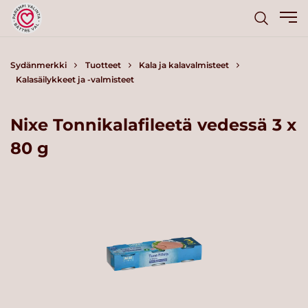
Sydänmerkki
Tuotteet
Kala ja kalavalmisteet
Kalasäilykkeet ja -valmisteet
Nixe Tonnikalafileetä vedessä 3 x
80 g