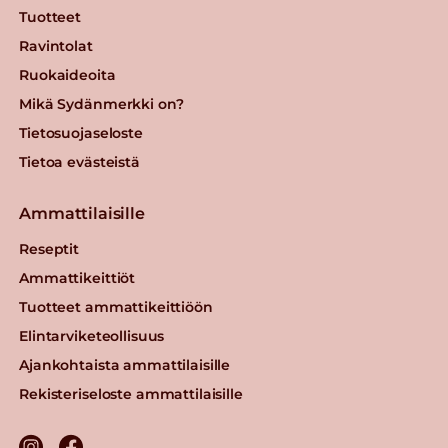
Tuotteet
Ravintolat
Ruokaideoita
Mikä Sydänmerkki on?
Tietosuojaseloste
Tietoa evästeistä
Ammattilaisille
Reseptit
Ammattikeittiöt
Tuotteet ammattikeittiöön
Elintarviketeollisuus
Ajankohtaista ammattilaisille
Rekisteriseloste ammattilaisille