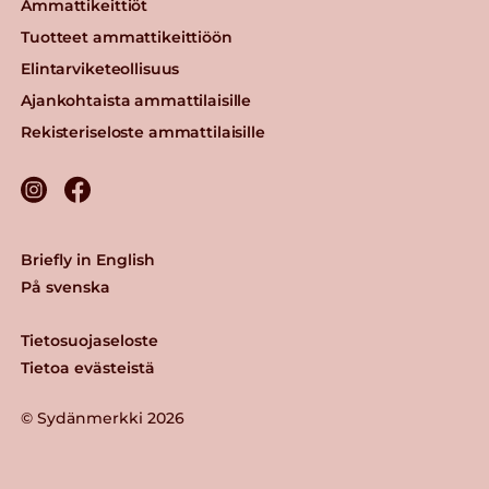
Ammattikeittiöt
Tuotteet ammattikeittiöön
Elintarviketeollisuus
Ajankohtaista ammattilaisille
Rekisteriseloste ammattilaisille
Briefly in English
På svenska
Tietosuojaseloste
Tietoa evästeistä
© Sydänmerkki 2026