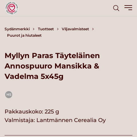
Sydänmerkki
Tuotteet
Viljavalmisteet
Puurot ja hiutaleet
Myllyn Paras Täyteläinen
Annospuuro Mansikka &
Vadelma 5x45g
HS
Pakkauskoko: 225 g
Valmistaja:
Lantmännen Cerealia Oy