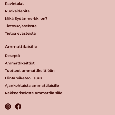
Ravintolat
Ruokaideoita
Mikä Sydänmerkki on?
Tietosuojaseloste
Tietoa evästeistä
Ammattilaisille
Reseptit
Ammattikeittiöt
Tuotteet ammattikeittiöön
Elintarviketeollisuus
Ajankohtaista ammattilaisille
Rekisteriseloste ammattilaisille