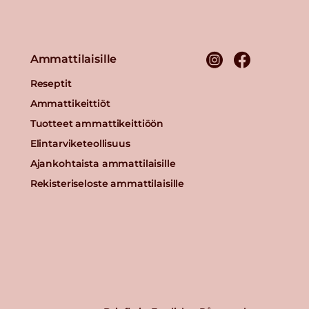
Ammattilaisille
Reseptit
Ammattikeittiöt
Tuotteet ammattikeittiöön
Elintarviketeollisuus
Ajankohtaista ammattilaisille
Rekisteriseloste ammattilaisille