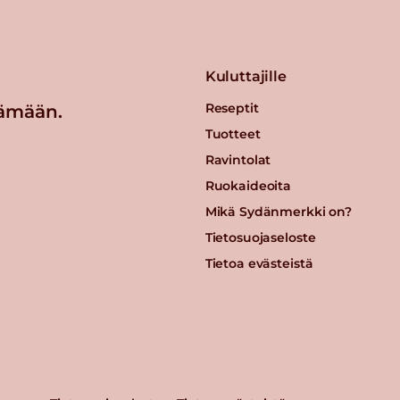
Kuluttajille
Reseptit
ämään.
Tuotteet
Ravintolat
Ruokaideoita
Mikä Sydänmerkki on?
Tietosuojaseloste
Tietoa evästeistä