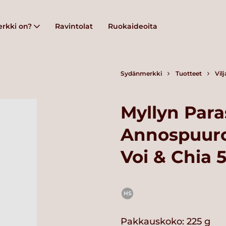
rkki on?
Ravintolat
Ruokaideoita
Sydänmerkki
Tuotteet
Vil
Myllyn Para
Annospuur
Voi & Chia 
HS
Pakkauskoko: 225 g