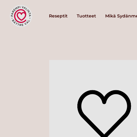
Reseptit
Tuotteet
Mikä Sydänme