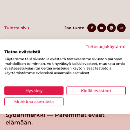
Tulosta sivu
Jaa tuote
Tietosuojakäytäntö
Tietoa evästeistä
Käytämme tällä sivustolla evästeitä taataksemme sivuston parhaan
mahdollisen toiminnan. Voit hyväksyä kaikki evästeet, muokata omia
evästeasetuksiasi tai kieltää evästeiden käytön. Saat lisätietoja
käyttämistämme evästeistä avaamalla asetukset.
Tästä merkistä tunnistat
Sydänmerkki-tuotteen
Hyväksy
Kiellä evästeet
Takaisin ylös
Muokkaa asetuksia
Sydänmerkki — Paremmat eväät
elämään.