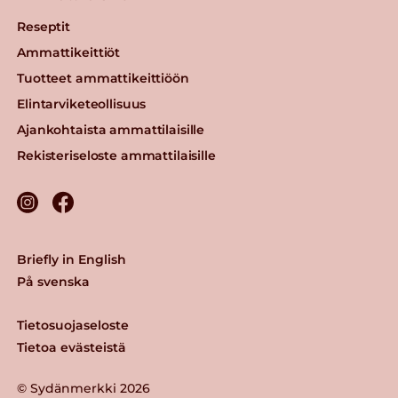
Reseptit
Ammattikeittiöt
Tuotteet ammattikeittiöön
Elintarviketeollisuus
Ajankohtaista ammattilaisille
Rekisteriseloste ammattilaisille
Briefly in English
På svenska
Tietosuojaseloste
Tietoa evästeistä
© Sydänmerkki 2026