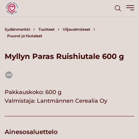
Sydänmerkki
Tuotteet
Viljavalmisteet
Puurot ja hiutaleet
Myllyn Paras Ruishiutale 600 g
HS
Pakkauskoko: 600 g
Valmistaja:
Lantmännen Cerealia Oy
Ainesosaluettelo