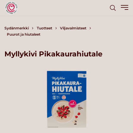
Sydänmerkki
Tuotteet
Viljavalmisteet
Puurot ja hiutaleet
Myllykivi Pikakaurahiutale