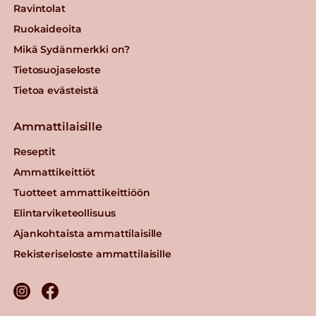
Ravintolat
Ruokaideoita
Mikä Sydänmerkki on?
Tietosuojaseloste
Tietoa evästeistä
Ammattilaisille
Reseptit
Ammattikeittiöt
Tuotteet ammattikeittiöön
Elintarviketeollisuus
Ajankohtaista ammattilaisille
Rekisteriseloste ammattilaisille