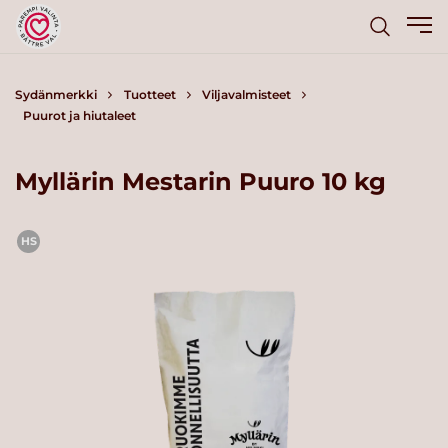
Sydänmerkki
Tuotteet
Viljavalmisteet
Puurot ja hiutaleet
Myllärin Mestarin Puuro 10 kg
HS