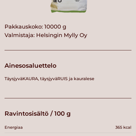
Pakkauskoko: 10000 g
Valmistaja:
Helsingin Mylly Oy
Ainesosaluettelo
TäysjyväKAURA, täysjyväRUIS ja kauralese
Ravintosisältö / 100 g
Energiaa
365 kcal