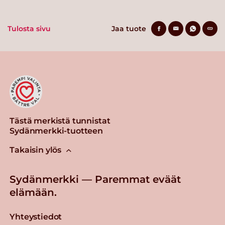
Tulosta sivu
Jaa tuote
Tästä merkistä tunnistat
Sydänmerkki-tuotteen
Takaisin ylös
Sydänmerkki — Paremmat eväät
elämään.
Yhteystiedot