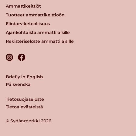
Ammattikeittiöt
Tuotteet ammattikeittiöön
Elintarviketeollisuus
Ajankohtaista ammattilaisille
Rekisteriseloste ammattilaisille
Briefly in English
På svenska
Tietosuojaseloste
Tietoa evästeistä
© Sydänmerkki 2026