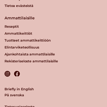
Tietoa evästeistä
Ammattilaisille
Reseptit
Ammattikeittiöt
Tuotteet ammattikeittiöön
Elintarviketeollisuus
Ajankohtaista ammattilaisille
Rekisteriseloste ammattilaisille
Briefly in English
På svenska
Tietosuojaseloste