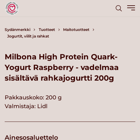
Sydänmerkki
Tuotteet
Maitotuotteet
Jogurtit, viilit ja rahkat
Milbona High Protein Quark-
Yogurt Raspberry - vadelmaa
sisältävä rahkajogurtti 200g
Pakkauskoko: 200 g
Valmistaja:
Lidl
Ainesosaluettelo