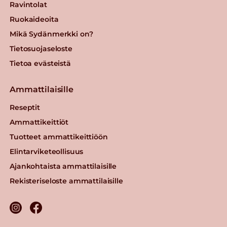
Ravintolat
Ruokaideoita
Mikä Sydänmerkki on?
Tietosuojaseloste
Tietoa evästeistä
Ammattilaisille
Reseptit
Ammattikeittiöt
Tuotteet ammattikeittiöön
Elintarviketeollisuus
Ajankohtaista ammattilaisille
Rekisteriseloste ammattilaisille