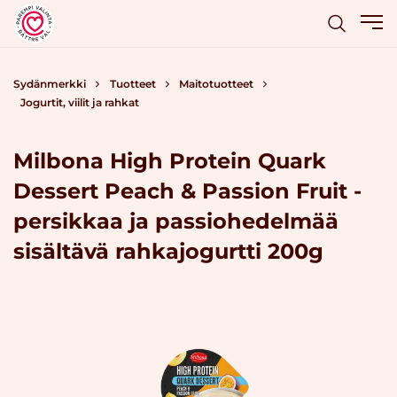
Sydänmerkki
Tuotteet
Maitotuotteet
Jogurtit, viilit ja rahkat
Milbona High Protein Quark
Dessert Peach & Passion Fruit -
persikkaa ja passiohedelmää
sisältävä rahkajogurtti 200g