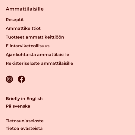
Ammattilaisille
Reseptit
Ammattikeittiöt
Tuotteet ammattikeittiöön
Elintarviketeollisuus
Ajankohtaista ammattilaisille
Rekisteriseloste ammattilaisille
Briefly in English
På svenska
Tietosuojaseloste
Tietoa evästeistä