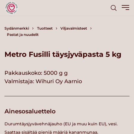
Sydänmerkki
Tuotteet
Viljavalmisteet
Pastat ja nuudelit
Metro Fusilli täysjyväpasta 5 kg
Pakkauskoko: 5000 g g
Valmistaja:
Wihuri Oy Aarnio
Ainesosaluettelo
Durumtäysjyvävehnäjauho (EU ja muu kuin EU), vesi.
Saattaa sisältää pieniä määriä kananmunaa.