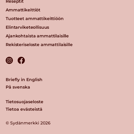
Reseptit
Ammattikeittiöt
Tuotteet ammattikeittiöön
Elintarviketeollisuus
Ajankohtaista ammattilaisille
Rekisteriseloste ammattilaisille
Briefly in English
På svenska
Tietosuojaseloste
Tietoa evästeistä
© Sydänmerkki 2026