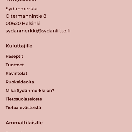
Sydänmerkki
Oltermannintie 8
00620 Helsinki
sydanmerkki@sydanliitto.fi
Kuluttajille
Reseptit
Tuotteet
Ravintolat
Ruokaideoita
Mikä Sydänmerkki on?
Tietosuojaseloste
Tietoa evästeistä
Ammattilaisille