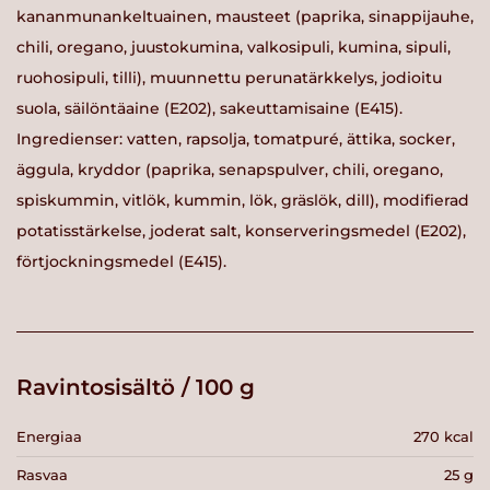
kananmunankeltuainen, mausteet (paprika, sinappijauhe,
chili, oregano, juustokumina, valkosipuli, kumina, sipuli,
ruohosipuli, tilli), muunnettu perunatärkkelys, jodioitu
suola, säilöntäaine (E202), sakeuttamisaine (E415).
Ingredienser: vatten, rapsolja, tomatpuré, ättika, socker,
äggula, kryddor (paprika, senapspulver, chili, oregano,
spiskummin, vitlök, kummin, lök, gräslök, dill), modifierad
potatisstärkelse, joderat salt, konserveringsmedel (E202),
förtjockningsmedel (E415).
Ravintosisältö / 100 g
Energiaa
270 kcal
Rasvaa
25 g