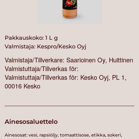
Pakkauskoko: 1 L g
Valmistaja:
Kespro/Kesko Oyj
Valmistaja/Tillverkare: Saarioinen Oy, Huittinen
Valmistuttaja/Tillverkas för:
Valmistuttaja/Tillverkas för: Kesko Oyj, PL 1,
00016 Kesko
Ainesosaluettelo
Ainesosat: vesi, rapsiöljy, tomaattisose, etikka, sokeri,