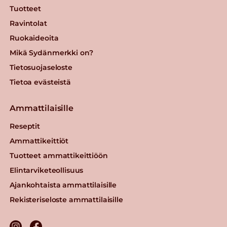
Tuotteet
Ravintolat
Ruokaideoita
Mikä Sydänmerkki on?
Tietosuojaseloste
Tietoa evästeistä
Ammattilaisille
Reseptit
Ammattikeittiöt
Tuotteet ammattikeittiöön
Elintarviketeollisuus
Ajankohtaista ammattilaisille
Rekisteriseloste ammattilaisille