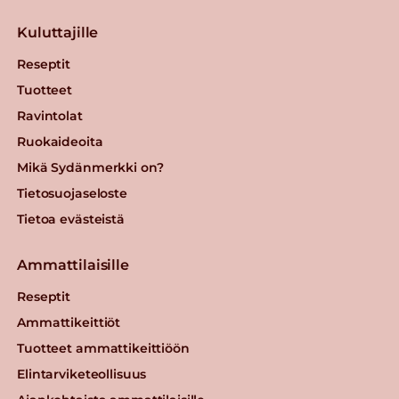
Kuluttajille
Reseptit
Tuotteet
Ravintolat
Ruokaideoita
Mikä Sydänmerkki on?
Tietosuojaseloste
Tietoa evästeistä
Ammattilaisille
Reseptit
Ammattikeittiöt
Tuotteet ammattikeittiöön
Elintarviketeollisuus