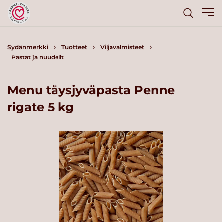
Sydänmerkki
Tuotteet
Viljavalmisteet
Pastat ja nuudelit
Menu täysjyväpasta Penne
rigate 5 kg