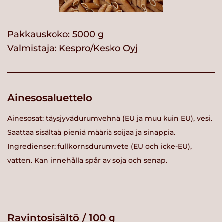
Pakkauskoko: 5000 g
Valmistaja:
Kespro/Kesko Oyj
Ainesosaluettelo
Ainesosat: täysjyvädurumvehnä (EU ja muu kuin EU), vesi.
Saattaa sisältää pieniä määriä soijaa ja sinappia.
Ingredienser: fullkornsdurumvete (EU och icke-EU),
vatten. Kan innehålla spår av soja och senap.
Ravintosisältö / 100 g