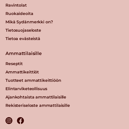
Ravintolat
Ruokaideoita
Mikä Sydänmerkki on?
Tietosuojaseloste
Tietoa evästeistä
Ammattilaisille
Reseptit
Ammattikeittiöt
Tuotteet ammattikeittiöön
Elintarviketeollisuus
Ajankohtaista ammattilaisille
Rekisteriseloste ammattilaisille