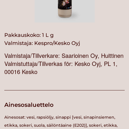
Pakkauskoko: 1 L g
Valmistaja:
Kespro/Kesko Oyj
Valmistaja/Tillverkare: Saarioinen Oy, Huittinen
Valmistuttaja/Tillverkas för: Kesko Oyj, PL 1,
00016 Kesko
Ainesosaluettelo
Ainesosat: vesi, rapsiöljy, sinappi [vesi, sinapinsiemen,
etikka, sokeri, suola, säilöntäaine (E202)], sokeri, etikka,