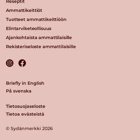
Reseptit
Ammattikeittiöt
Tuotteet ammattikeittiöön
Elintarviketeollisuus
Ajankohtaista ammattilaisille
Rekisteriseloste ammattilaisille
Briefly in English
På svenska
Tietosuojaseloste
Tietoa evästeistä
© Sydänmerkki 2026