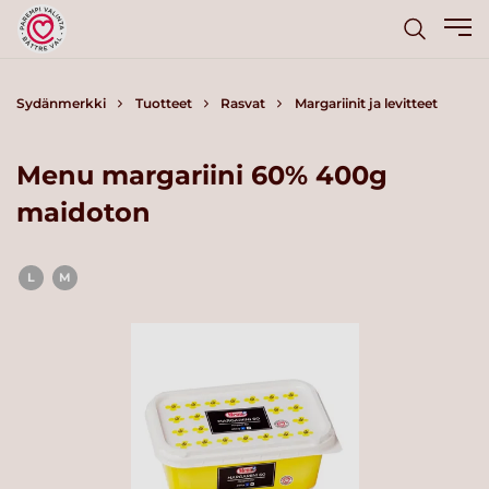
Sydänmerkki
Tuotteet
Rasvat
Margariinit ja levitteet
Menu margariini 60% 400g
maidoton
L
M