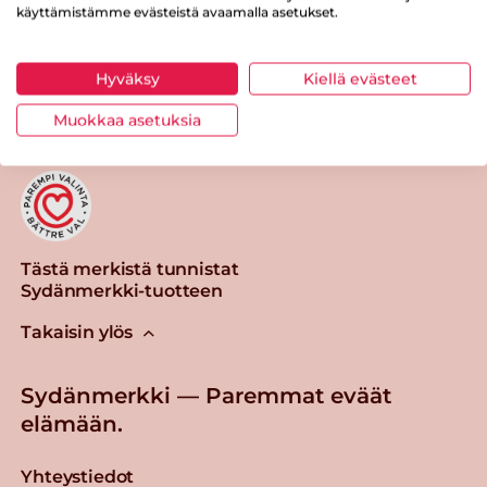
käyttämistämme evästeistä avaamalla asetukset.
Tulosta sivu
Jaa tuote
Hyväksy
Kiellä evästeet
Muokkaa asetuksia
Tästä merkistä tunnistat
Sydänmerkki-tuotteen
Takaisin ylös
Sydänmerkki — Paremmat eväät
elämään.
Yhteystiedot