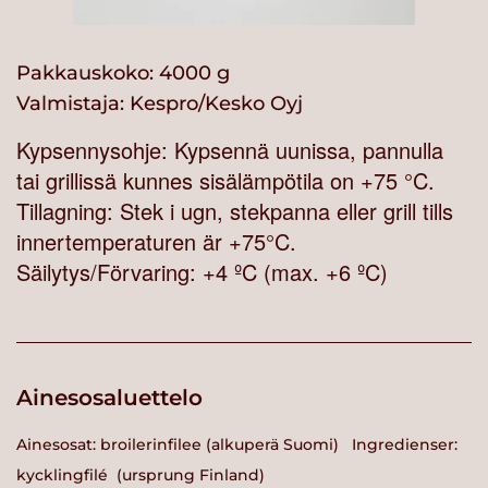
Pakkauskoko: 4000 g
Valmistaja:
Kespro/Kesko Oyj
Kypsennysohje: Kypsennä uunissa, pannulla
tai grillissä kunnes sisälämpötila on +75 °C.
Tillagning: Stek i ugn, stekpanna eller grill tills
innertemperaturen är +75°C.
Säilytys/Förvaring: +4 ºC (max. +6 ºC)
Ainesosaluettelo
Ainesosat: broilerinfilee (alkuperä Suomi) Ingredienser:
kycklingfilé (ursprung Finland)