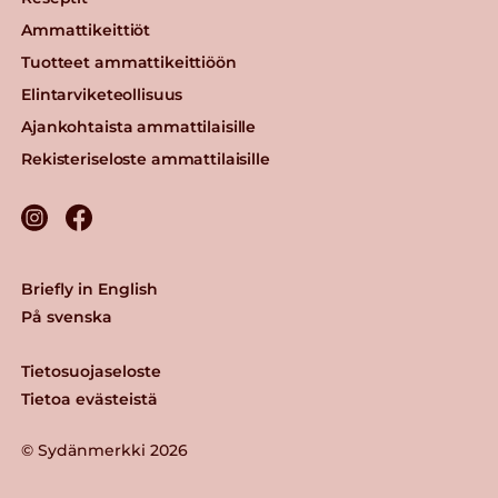
Ammattikeittiöt
Tuotteet ammattikeittiöön
Elintarviketeollisuus
Ajankohtaista ammattilaisille
Rekisteriseloste ammattilaisille
Briefly in English
På svenska
Tietosuojaseloste
Tietoa evästeistä
© Sydänmerkki 2026