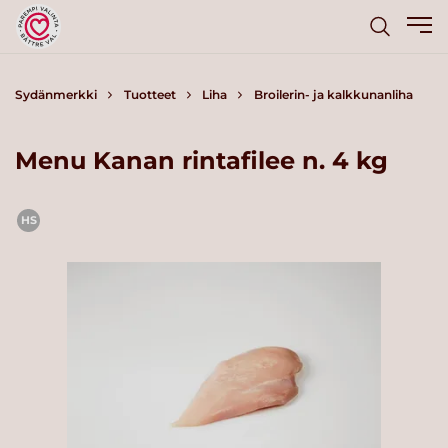
Sydänmerkki
Tuotteet
Liha
Broilerin- ja kalkkunanliha
Menu Kanan rintafilee n. 4 kg
HS