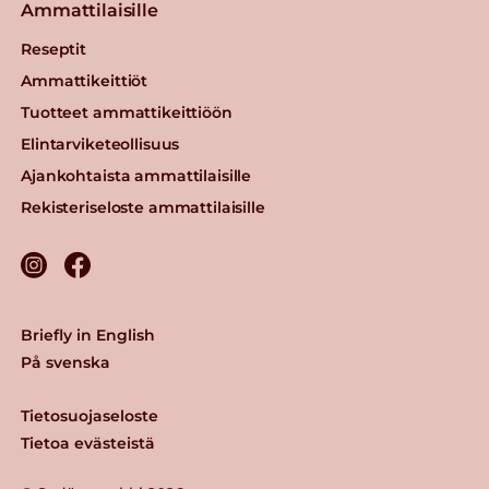
Ammattilaisille
Reseptit
Ammattikeittiöt
Tuotteet ammattikeittiöön
Elintarviketeollisuus
Ajankohtaista ammattilaisille
Rekisteriseloste ammattilaisille
Briefly in English
På svenska
Tietosuojaseloste
Tietoa evästeistä