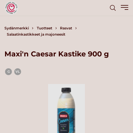
Sydänmerkki
Tuotteet
Rasvat
Salaatinkastikkeet ja majoneesit
Maxi'n Caesar Kastike 900 g
G
VL