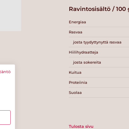
Ravintosisältö / 100 
Energiaa
Rasvaa
josta tyydyttynyttä rasvaa
Hiilihydraatteja
josta sokereita
täntö
Kuitua
Proteiinia
Suolaa
Tulosta sivu