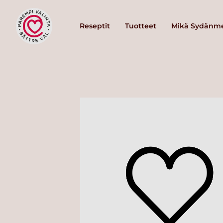
Reseptit
Tuotteet
Mikä Sydänme