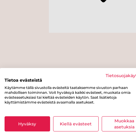
Tietosuojakäy
Tietoa evästeistä
Käytämme tällä sivustolla evästeitä taataksemme sivuston parhaan
mahdollisen toiminnan. Voit hyväksyä kaikki evästeet, muokata omia
evästeasetuksiasi tai kieltää evästeiden käytön. Saat lisätietoja
käyttämistämme evästeistä avaamalla asetukset.
Muokkaa
Hyväksy
Kiellä evästeet
asetuksia