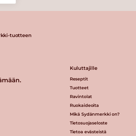
kki-tuotteen
Kuluttajille
Reseptit
ämään.
Tuotteet
Ravintolat
Ruokaideoita
Mikä Sydänmerkki on?
Tietosuojaseloste
Tietoa evästeistä