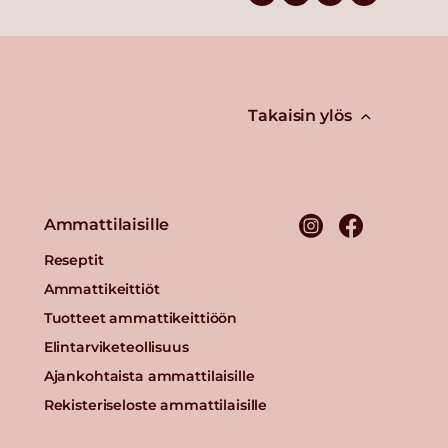
Takaisin ylös
Ammattilaisille
Reseptit
Ammattikeittiöt
Tuotteet ammattikeittiöön
Elintarviketeollisuus
Ajankohtaista ammattilaisille
Rekisteriseloste ammattilaisille