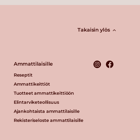
Takaisin ylös
Ammattilaisille
Reseptit
Ammattikeittiöt
Tuotteet ammattikeittiöön
Elintarviketeollisuus
Ajankohtaista ammattilaisille
Rekisteriseloste ammattilaisille