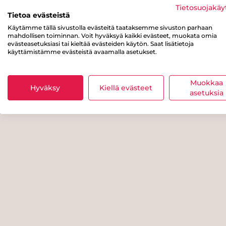
Tietosuojakäy
Tietoa evästeistä
Käytämme tällä sivustolla evästeitä taataksemme sivuston parhaan
mahdollisen toiminnan. Voit hyväksyä kaikki evästeet, muokata omia
evästeasetuksiasi tai kieltää evästeiden käytön. Saat lisätietoja
käyttämistämme evästeistä avaamalla asetukset.
Muokkaa
Hyväksy
Kiellä evästeet
asetuksia