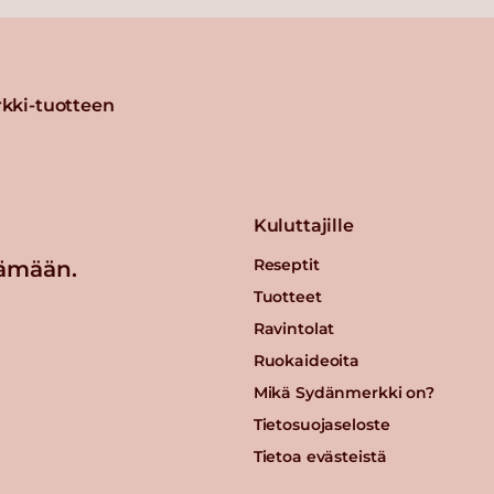
kki-tuotteen
Kuluttajille
Reseptit
ämään.
Tuotteet
Ravintolat
Ruokaideoita
Mikä Sydänmerkki on?
Tietosuojaseloste
Tietoa evästeistä