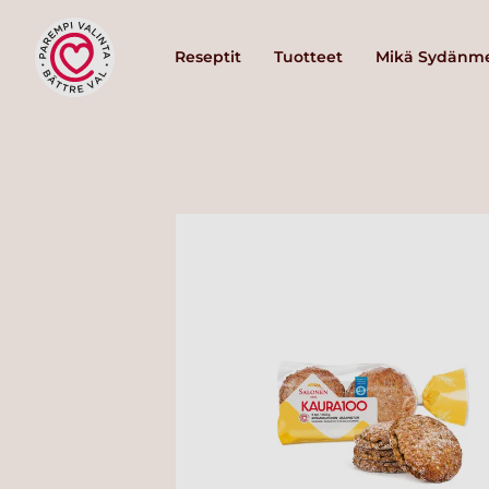
Reseptit
Tuotteet
Mikä Sydänme