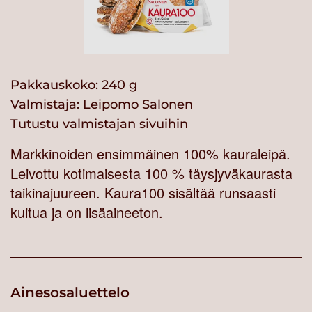
Pakkauskoko: 240 g
Valmistaja:
Leipomo Salonen
Tutustu valmistajan sivuihin
Markkinoiden ensimmäinen 100% kauraleipä.
Leivottu kotimaisesta 100 % täysjyväkaurasta
taikinajuureen. Kaura100 sisältää runsaasti
kuitua ja on lisäaineeton.
Ainesosaluettelo