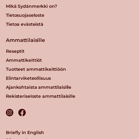
Mikä Sydänmerkki on?
Tietosuojaseloste
Tietoa evästeistä
Ammattilaisille
Reseptit
Ammattikeittiöt
Tuotteet ammattikeittiöön
Elintarviketeollisuus
Ajankohtaista ammattilaisille
Rekisteriseloste ammattilaisille
Briefly in English