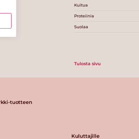
Kuitua
Proteiinia
Suolaa
Tulosta sivu
kki-tuotteen
Kuluttajille