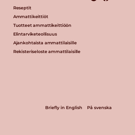
Reseptit
Ammattikeittiöt
Tuotteet ammattikeittiöön
Elintarviketeollisuus
Ajankohtaista ammattilaisille
Rekisteriseloste ammattilaisille
Briefly in English
På svenska