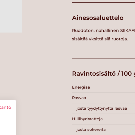
Ainesosaluettelo
Ruodoton, nahallinen SIIKAFI
sisältää yksittäisiä ruotoja.
Ravintosisältö / 100 
Energiaa
Rasvaa
täntö
josta tyydyttynyttä rasvaa
Hiilihydraatteja
josta sokereita