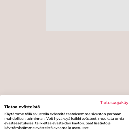
Tietosuojakäy
Tietoa evästeistä
Käytämme tällä sivustolla evästeitä taataksemme sivuston parhaan
mahdollisen toiminnan. Voit hyväksyä kaikki evästeet, muokata omia
evästeasetuksiasi tai kieltää evästeiden käytön. Saat lisätietoja
käyttämistämme evästeistä avaamalla asetukset.