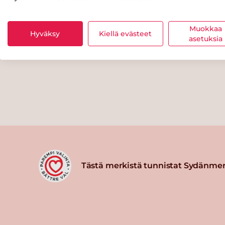
Muokkaa
Hyväksy
Kiellä evästeet
asetuksia
Tästä merkistä tunnistat Sydänmer