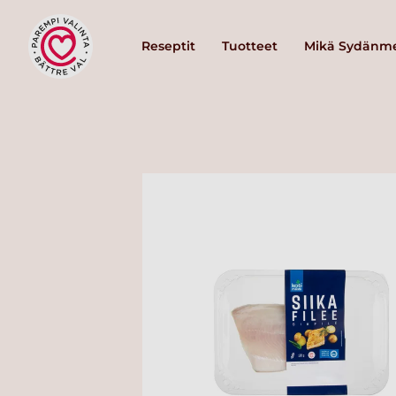
Reseptit
Tuotteet
Mikä Sydänme