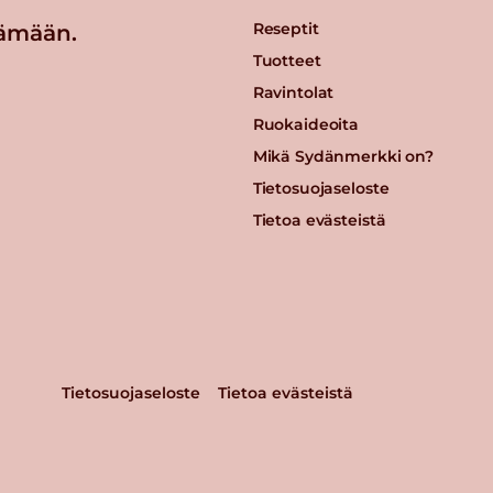
Reseptit
ämään.
Tuotteet
Ravintolat
Ruokaideoita
Mikä Sydänmerkki on?
Tietosuojaseloste
Tietoa evästeistä
Tietosuojaseloste
Tietoa evästeistä